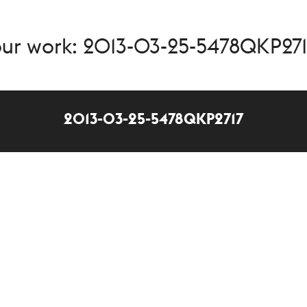
ur work: 2013-03-25-5478QKP27
2013-03-25-5478QKP2717